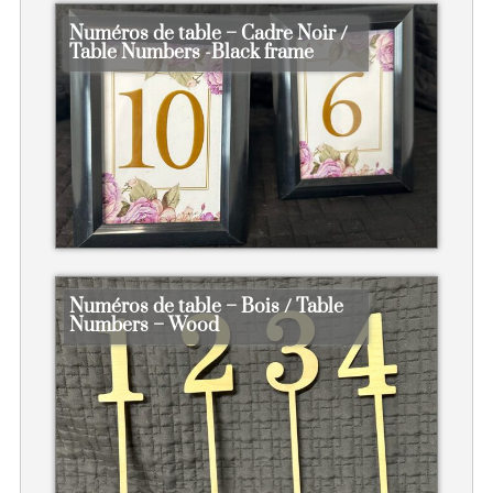
Numéros de table – Cadre Noir /
Table Numbers -Black frame
Numéros de table – Bois / Table
Numbers – Wood