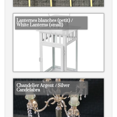
Lanternes blanches (petit) /
White Lanterns (small)
Chandelier Argent / Silver
Candelabra