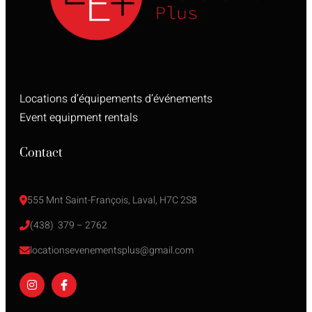
Locations d’équipements d’événements
Event equipment rentals
Contact
555 Mnt Saint-François, Laval, H7C 2S8
(438)  379 – 2762
locationsevenementsplus@gmail.com