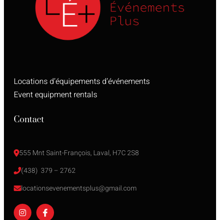
Locations d’équipements d’événements
Event equipment rentals
Contact
555 Mnt Saint-François, Laval, H7C 2S8
(438)  379 – 2762
locationsevenementsplus@gmail.com