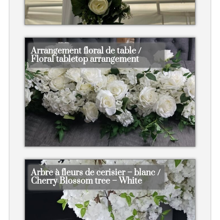
Arrangement floral de table /
Floral tabletop arrangement
Arbre à fleurs de cerisier – blanc /
Cherry Blossom tree – White