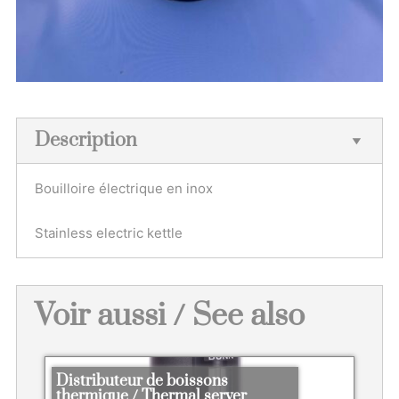
Description
Bouilloire électrique en inox
Stainless electric kettle
Voir aussi / See also
Distributeur de boissons
thermique / Thermal server