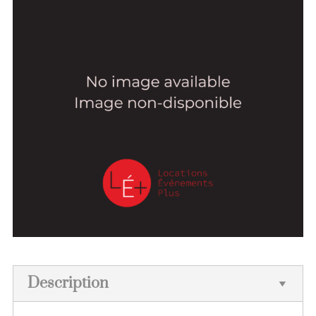
Description