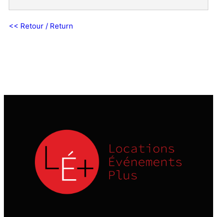
<< Retour / Return