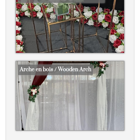
Arche en bois / Wooden Arch