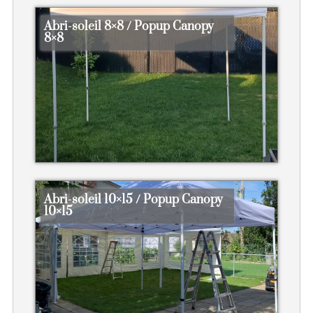
Abri-soleil 8×8 / Popup Canopy
8×8
Abri-soleil 10×15 / Popup Canopy
10×15