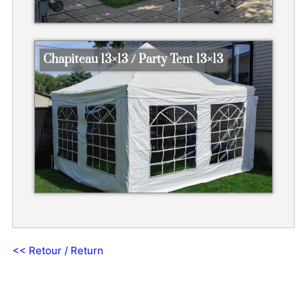
Chapiteau 13×13 / Party Tent 13×13
<< Retour / Return