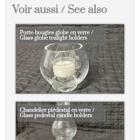
Voir aussi / See also
Porte-bougies globe en verre /
Glass globe tealight holders
Chandelier piédestal en verre /
Glass pedestal candle holders