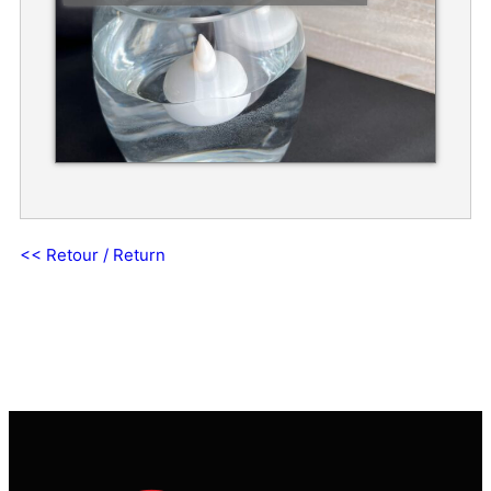
<< Retour / Return