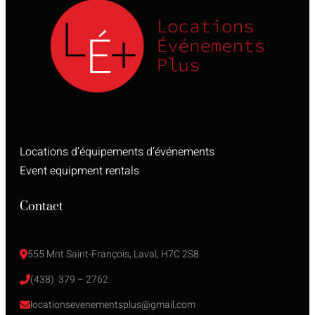
Locations d’équipements d’événements
Event equipment rentals
Contact
555 Mnt Saint-François, Laval, H7C 2S8
(438)  379 – 2762
locationsevenementsplus@gmail.com