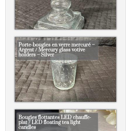
Porte-bougies en verre mercuré –
Argent / Mercury glass votive
holders – Silver
Bougies flottantes LED chauffe-
plat / LED floating tea light
candles