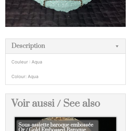
Description
Couleur : Aqua
Colour: Aqua
Voir aussi / See also
Sous-assiette baroque embossée
Or / Gold Embossed Baroque