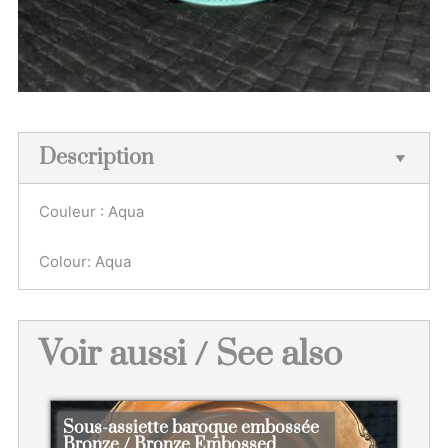
Description
Couleur : Aqua
Colour: Aqua
Voir aussi / See also
Sous-assiette baroque embossée
Bronze / Bronze Embossed