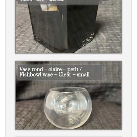
Vase rond – claire – petit /
Fishbowl vase – Clear – small