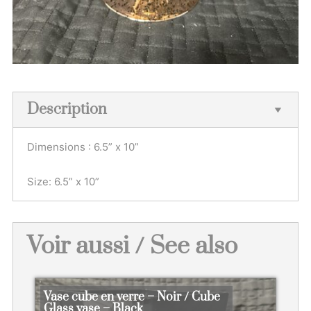
Description
Dimensions : 6.5” x 10”
Size: 6.5” x 10”
Voir aussi / See also
Vase cube en verre – Noir / Cube
Glass vase – Black