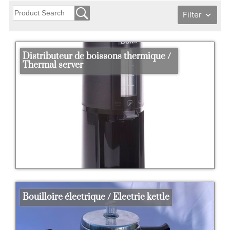
Filter
Distributeur de boissons thermique /
Thermal server
Bouilloire électrique / Electric kettle