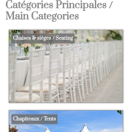
Catégories Principales /
Main Categories
Chaises & sièges / Seating
Chapiteaux / Tents