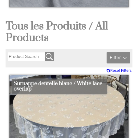
Tous les Produits / All
Products
Filter
Reset Filters
Surnappe dentelle blanc / White lace
overlap