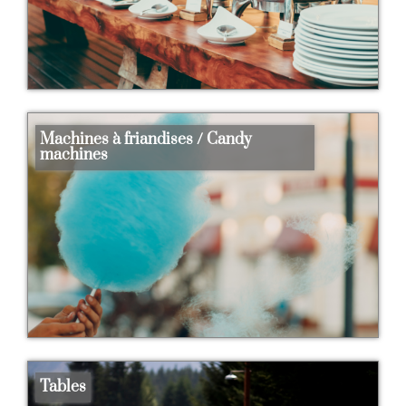
Machines à friandises / Candy
machines
Tables