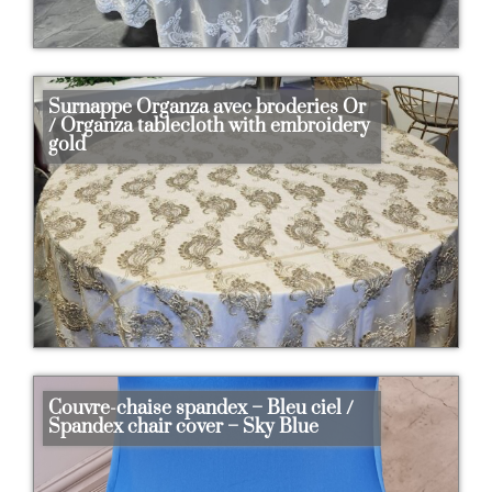
Surnappe Organza avec broderies Or
/ Organza tablecloth with embroidery
gold
Couvre-chaise spandex – Bleu ciel /
Spandex chair cover – Sky Blue