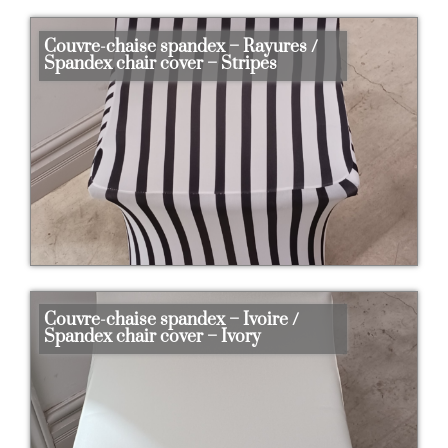
Couvre-chaise spandex – Rayures /
Spandex chair cover – Stripes
Couvre-chaise spandex – Ivoire /
Spandex chair cover – Ivory