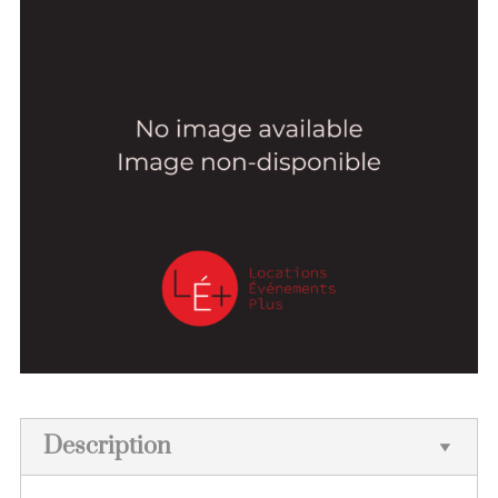
Description