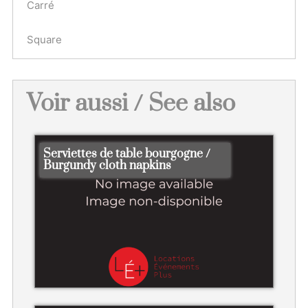
Carré
Square
Voir aussi / See also
Serviettes de table bourgogne /
Burgundy cloth napkins