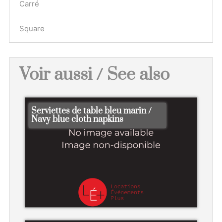
Carré
Square
Voir aussi / See also
Serviettes de table bleu marin /
Navy blue cloth napkins